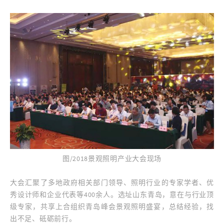
图/2018景观照明产业大会现场
大会汇聚了多地政府相关部门领导、照明行业的专家学者、优
秀设计师和企业代表等400余人。选址山东青岛，意在与行业顶
级专家，共享上合组织青岛峰会景观照明盛宴，总结经验，找
出不足、砥砺前行。