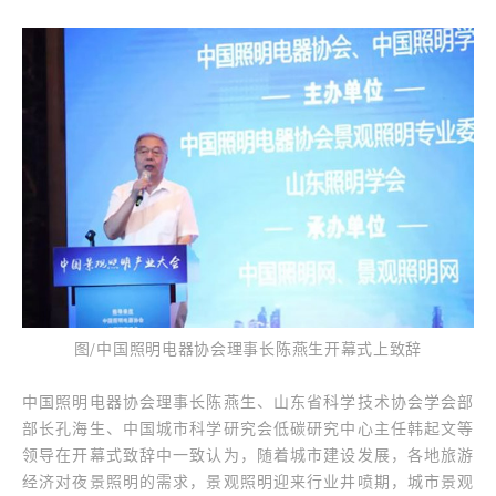
图/中国照明电器协会理事长陈燕生开幕式上致辞
中国照明电器协会理事长陈燕生、山东省科学技术协会学会部
部长孔海生、中国城市科学研究会低碳研究中心主任韩起文等
领导在开幕式致辞中一致认为，随着城市建设发展，各地旅游
经济对夜景照明的需求，景观照明迎来行业井喷期，城市景观