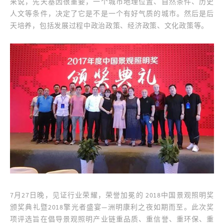
来说，先天基因很重要，一个城市地理位置、自然条件、历史
人文等条件，决定了它是不是一个有好气质的城市。然后是后
天培养，包括发展过程中政治政策、经济政策、文化政策等。
7月27日晚，见证行业荣耀，荣誉加冕的 2018中国景观照明奖
颁奖典礼暨2018擎光者盛宴—洲明康利之夜如期而至。此次奖
项评选旨在倡导景观照明产业链重品质、重信誉、重环保、重