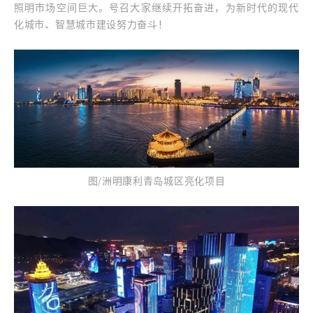
照明市场空间巨大。号召大家继续开拓奋进，为新时代的现代
化城市、智慧城市建设努力奋斗！
图/洲明康利青岛城区亮化项目