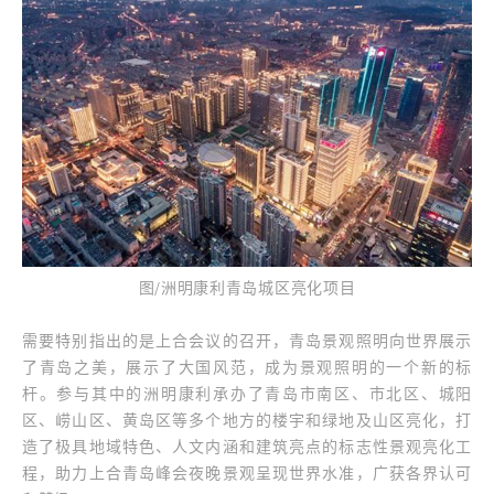
图/洲明康利青岛城区亮化项目
需要特别指出的是上合会议的召开，青岛景观照明向世界展示
了青岛之美，展示了大国风范，成为景观照明的一个新的标
杆。参与其中的洲明康利承办了青岛市南区、市北区、城阳
区、崂山区、黄岛区等多个地方的楼宇和绿地及山区亮化，打
造了极具地域特色、人文内涵和建筑亮点的标志性景观亮化工
程，助力上合青岛峰会夜晚景观呈现世界水准，广获各界认可