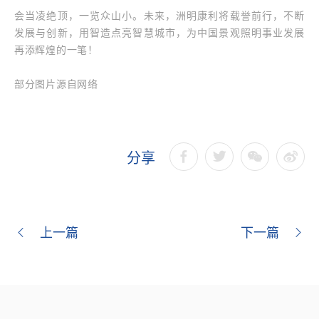
会当凌绝顶，一览众山小。未来，洲明康利将载誉前行，不断
发展与创新，用智造点亮智慧城市，为中国景观照明事业发展
再添辉煌的一笔！
部分图片源自网络
分享
上一篇
下一篇