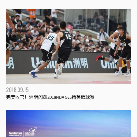
2018.09.15
完美收官！洲明闪耀2018NBA 5v5精英篮球赛