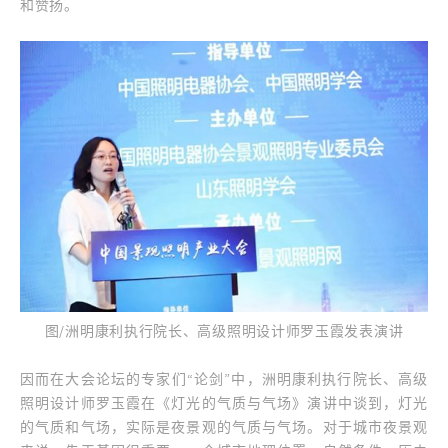
和赞扬。
图/洲明康利执行院长、高级照明设计师罗玉霞发表演讲
因而在大会论坛的专家们“论剑”中，洲明康利执行院长、高级
照明设计师罗玉霞在《灯光的气质与气场》演讲中谈到，灯光
的气质和气场，实际是夜景观的气质与气场。对于城市夜景观