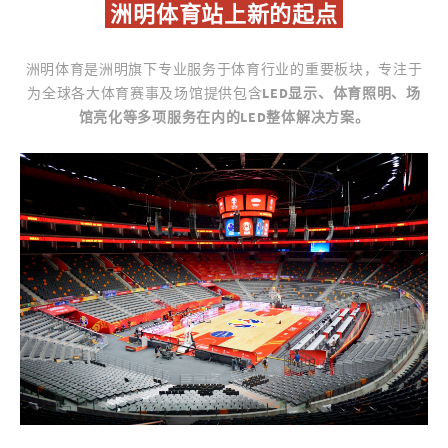
洲明体育站上新的起点
洲明体育是洲明旗下专业服务于体育行业的重要板块，专注于
为全球各大体育赛事及场馆提供包含
LED显示、体育照明、场
馆亮化等多项服务在内的LED整体解决方案。