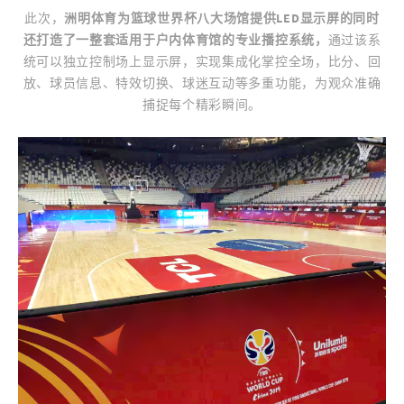
此次，
洲明体育为篮球世界杯八大场馆提供LED显示屏的同时
还打造了一整套适用于户内体育馆的专业播控系统
，
通过该系
统可以独立控制场上显示屏，实现集成化掌控全场，比分、回
放、球员信息、特效切换、球迷互动等多重功能，为观众准确
捕捉每个精彩瞬间。