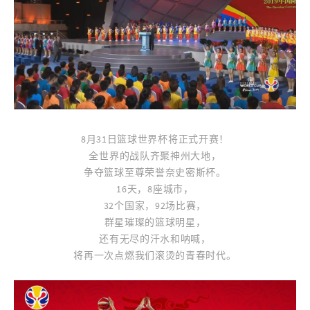
8月31日篮球世界杯将正式开赛！
全世界的战队齐聚神州大地，
争夺篮球至尊荣誉奈史密斯杯。
16天，8座城市，
32个国家，92场比赛，
群星璀璨的篮球明星，
还有无尽的汗水和呐喊，
将再一次点燃我们滚烫的青春时代。