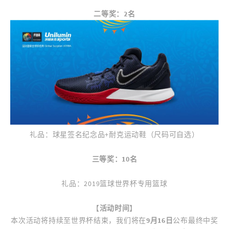
二等奖：2名
礼品：球星签名纪念品+耐克运动鞋（尺码可自选）
三等奖：10名
礼品：2019篮球世界杯专用篮球
【
活动时间
】
本次活动将持续至世界杯结束，我们将在
9月16日
公布最终中奖