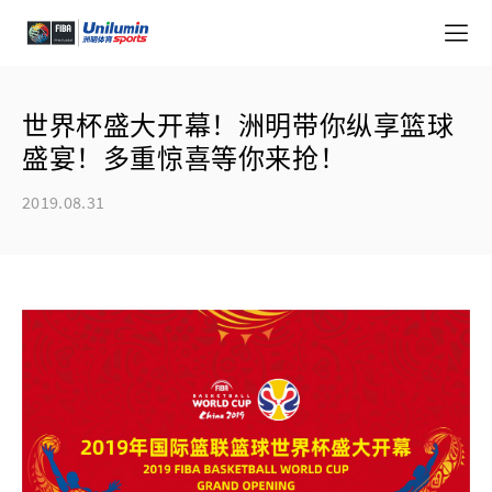
世界杯盛大开幕！洲明带你纵享篮球
盛宴！多重惊喜等你来抢！
2019.08.31