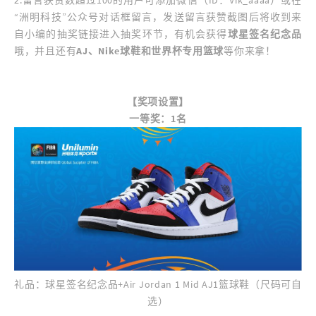
2.留言获赞数超过100的用户可添加微信（ID：Vik_aaaa）或在
“洲明科技”公众号对话框留言，发送留言获赞截图后将收到来
自小编的抽奖链接进入抽奖环节，有机会获得
球星签名纪念品
哦，并且还有
AJ、Nike球鞋和世界杯专用篮球
等你来拿！
【奖项设置】
一等奖：1名
礼品：球星签名纪念品+Air Jordan 1 Mid AJ1篮球鞋（尺码可自
选）