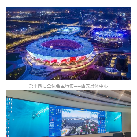
第十四届全运会主场馆——西安奥体中心