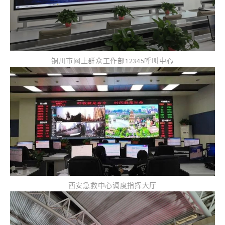
铜川市网上群众工作部12345呼叫中心
西安急救中心调度指挥大厅