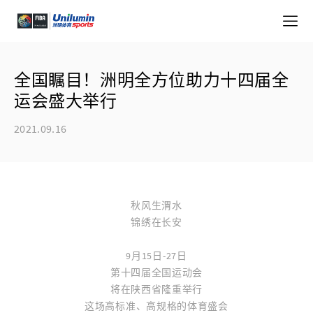
全国瞩目！洲明全方位助力十四届全
运会盛大举行
2021.09.16
秋风生渭水
锦绣在长安
9月15日-27日
第十四届全国运动会
将在陕西省隆重举行
这场高标准、高规格的体育盛会