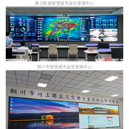
秦汉新城智慧城市综合管理中心
铜川市智慧城市运营管理中心