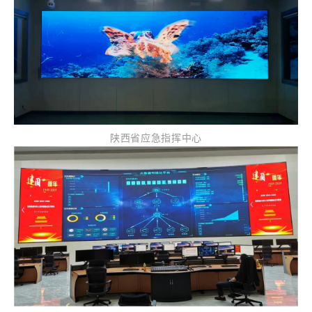
陕西省应急指挥中心