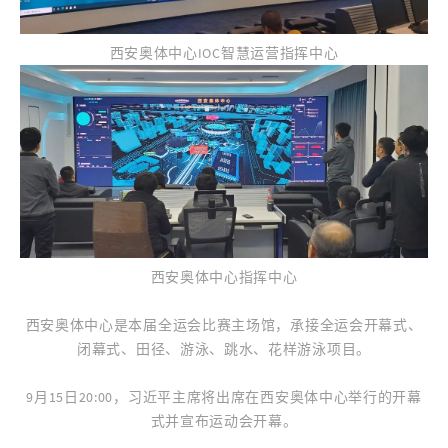
西安奥体中心IOC智慧运营指挥中心
西安奥体中心指挥中心
西安奥体中心是本届全运会比赛主场馆，承接全运会开幕式、
闭幕式、田径、游泳、跳水、花样游泳项目。
9月15日20:00，习近平主席将出席在西安奥体中心举行的开幕
式并宣布运动会开幕。